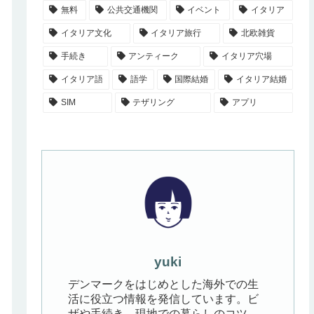
無料
公共交通機関
イベント
イタリア
イタリア文化
イタリア旅行
北欧雑貨
手続き
アンティーク
イタリア穴場
イタリア語
語学
国際結婚
イタリア結婚
SIM
テザリング
アプリ
yuki
デンマークをはじめとした海外での生
活に役立つ情報を発信しています。ビ
ザや手続き、現地での暮らしのコツ、