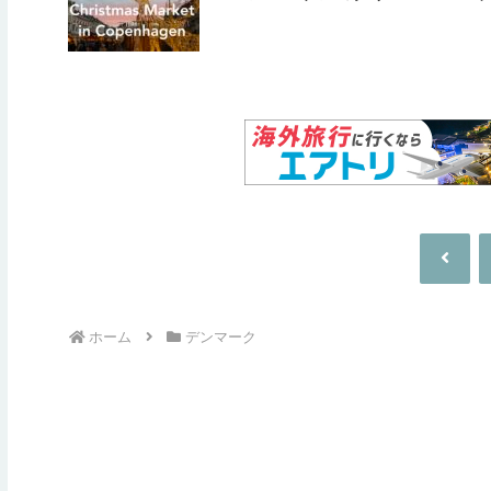
前
へ
ホーム
デンマーク