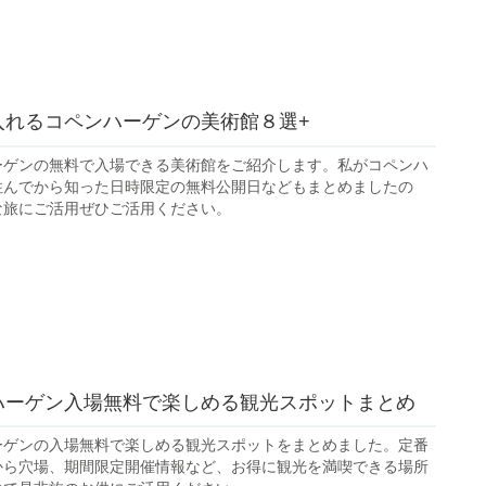
入れるコペンハーゲンの美術館８選+
ーゲンの無料で入場できる美術館をご紹介します。私がコペンハ
住んでから知った日時限定の無料公開日などもまとめましたの
な旅にご活用ぜひご活用ください。
ハーゲン入場無料で楽しめる観光スポットまとめ
ーゲンの入場無料で楽しめる観光スポットをまとめました。定番
から穴場、期間限定開催情報など、お得に観光を満喫できる場所