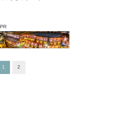
PR
1
2