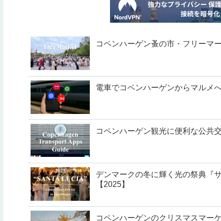
コペンハーゲン蚤の市・フリーマー
電車でコペンハーゲンからマルメ
コペンハーゲン観光に便利な公共交
デンマークの冬に輝く光の祭典『サン
【2025】
コペンハーゲンのクリスマスマーケ