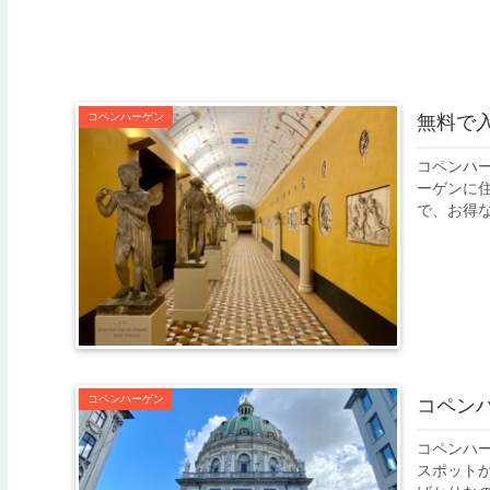
コペンハーゲン
無料で
コペンハ
ーゲンに
で、お得
コペンハーゲン
コペン
コペンハ
スポット