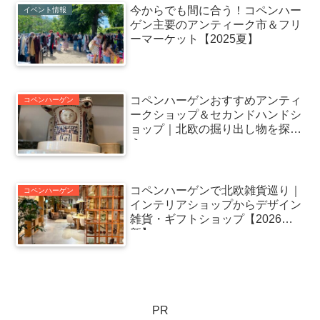
今からでも間に合う！コペンハー
イベント情報
ゲン主要のアンティーク市＆フリ
ーマーケット【2025夏】
コペンハーゲンおすすめアンティ
コペンハーゲン
ークショップ＆セカンドハンドシ
ョップ｜北欧の掘り出し物を探そ
う
コペンハーゲンで北欧雑貨巡り｜
コペンハーゲン
インテリアショップからデザイン
雑貨・ギフトショップ【2026更
新】
PR