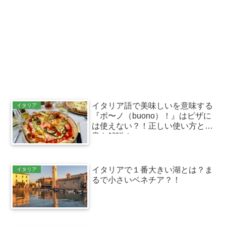
イタリア語で美味しいを意味する
イタリア
『ボ〜ノ（buono）！』はピザに
は使えない？！正しい使い方と発
音を解説！
イタリアで１番大きい湖とは？ま
イタリア
るで小さいベネチア？！