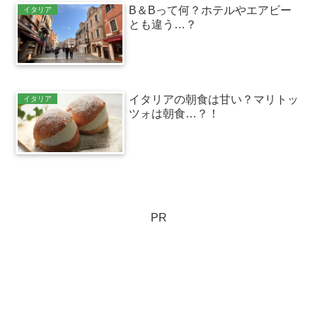
B＆Bって何？ホテルやエアビー
イタリア
とも違う…？
イタリアの朝食は甘い？マリトッ
イタリア
ツォは朝食…？！
PR