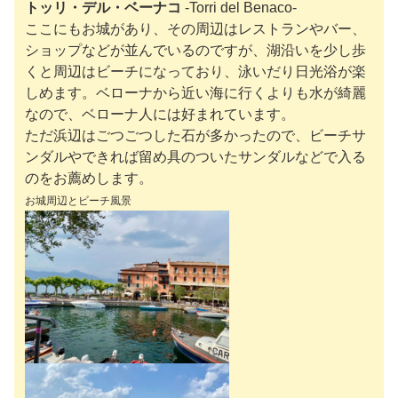
トッリ・デル・ベーナコ
-Torri del Benaco-
ここにもお城があり、その周辺はレストランやバー、
ショップなどが並んでいるのですが、湖沿いを少し歩
くと周辺はビーチになっており、泳いだり日光浴が楽
しめます。ベローナから近い海に行くよりも水が綺麗
なので、ベローナ人には好まれています。
ただ浜辺はごつごつした石が多かったので、ビーチサ
ンダルやできれば留め具のついたサンダルなどで入る
のをお薦めします。
お城周辺とビーチ
風景