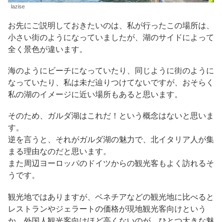
lazise
お先にご説明しておきたいのは、私が行ったこの場所は、
小さい街のようになっていましたが、湖のサイドによって
全く景色が違います。
海のようにビーチになっていたり、同じように街のように
なっていたり、私は未だ辿りつけてないですが、おそらく
私の湖のイメージに近い場所もあると思います。
そのため、ガルダ湖はこれだ！という概念はないと思いま
す。
逆を言うと、それがガルダ湖の魅力で、北イタリア人が集
まる理由なのだと思います。
また周辺ヨーロッパのドイツからの観光客もよく訪れるそ
うです。
観光地ではありますが、ベネチアなどの観光地に比べると
レストランやジェラートの価格が現地観光客向けという
か、外国人観光客向けほど高くないのが、ひとつ大きな魅