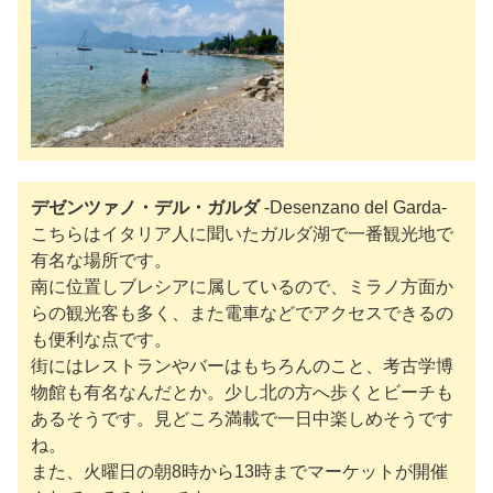
デゼンツァノ・デル・ガルダ
-Desenzano del Garda-
こちらはイタリア人に聞いたガルダ湖で一番観光地で
有名な場所です。
南に位置しブレシアに属しているので、ミラノ方面か
らの観光客も多く、また電車などでアクセスできるの
も便利な点です。
街にはレストランやバーはもちろんのこと、考古学博
物館も有名なんだとか。少し北の方へ歩くとビーチも
あるそうです。見どころ満載で一日中楽しめそうです
ね。
また、火曜日の朝8時から13時までマーケットが開催