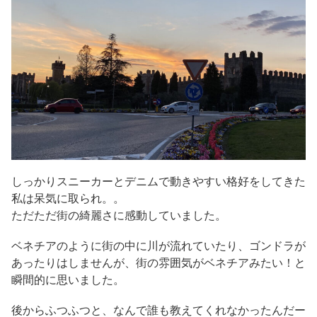
しっかりスニーカーとデニムで動きやすい格好をしてきた
私は呆気に取られ。。
ただただ街の綺麗さに感動していました。
ベネチアのように街の中に川が流れていたり、ゴンドラが
あったりはしませんが、街の雰囲気がベネチアみたい！と
瞬間的に思いました。
後からふつふつと、なんで誰も教えてくれなかったんだー