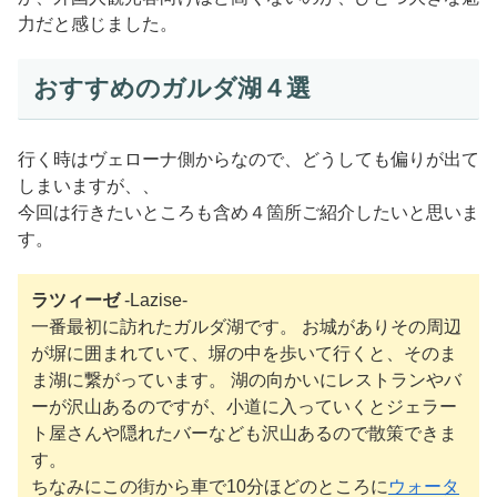
力だと感じました。
おすすめのガルダ湖４選
行く時はヴェローナ側からなので、どうしても偏りが出て
しまいますが、、
今回は行きたいところも含め４箇所ご紹介したいと思いま
す。
ラツィーゼ
-Lazise-
一番最初に訪れたガルダ湖です。 お城がありその周辺
が塀に囲まれていて、塀の中を歩いて行くと、そのま
ま湖に繋がっています。 湖の向かいにレストランやバ
ーが沢山あるのですが、小道に入っていくとジェラー
ト屋さんや隠れたバーなども沢山あるので散策できま
す。
ちなみにこの街から車で10分ほどのところに
ウォータ