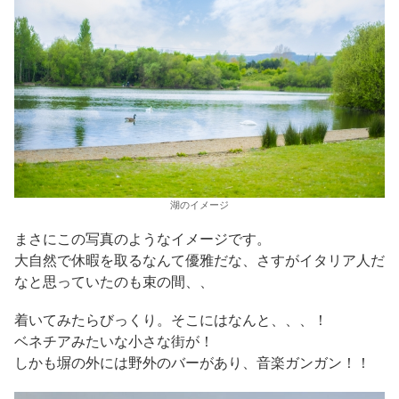
湖のイメージ
まさにこの写真のようなイメージです。
大自然で休暇を取るなんて優雅だな、さすがイタリア人だ
なと思っていたのも束の間、、
着いてみたらびっくり。そこにはなんと、、、！
ベネチアみたいな小さな街が！
しかも塀の外には野外のバーがあり、音楽ガンガン！！