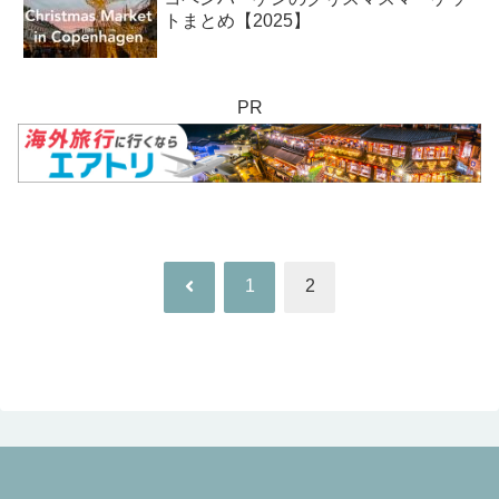
トまとめ【2025】
PR
前
1
2
へ