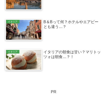
B＆Bって何？ホテルやエアビー
イタリア
とも違う…？
イタリアの朝食は甘い？マリトッ
イタリア
ツォは朝食…？！
PR