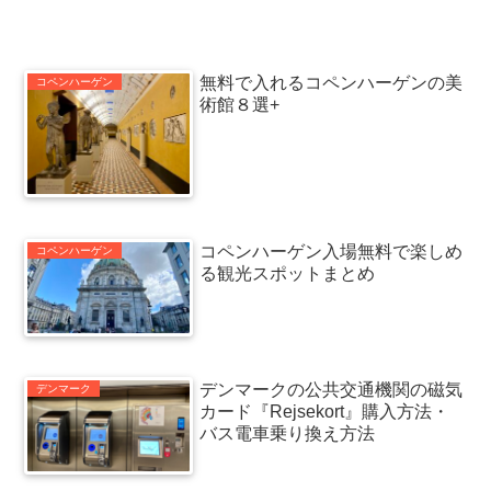
無料で入れるコペンハーゲンの美
コペンハーゲン
術館８選+
コペンハーゲン入場無料で楽しめ
コペンハーゲン
る観光スポットまとめ
デンマークの公共交通機関の磁気
デンマーク
カード『Rejsekort』購入方法・
バス電車乗り換え方法